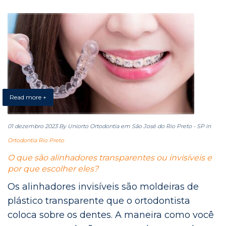
Read more +
01 dezembro 2023
By Uniorto Ortodontia em São José do Rio Preto - SP
in
Ortodontia Rio Preto
O que são alinhadores transparentes ou invisíveis e
por que escolher eles?
Os alinhadores invisíveis são moldeiras de
plástico transparente que o ortodontista
coloca sobre os dentes. A maneira como você