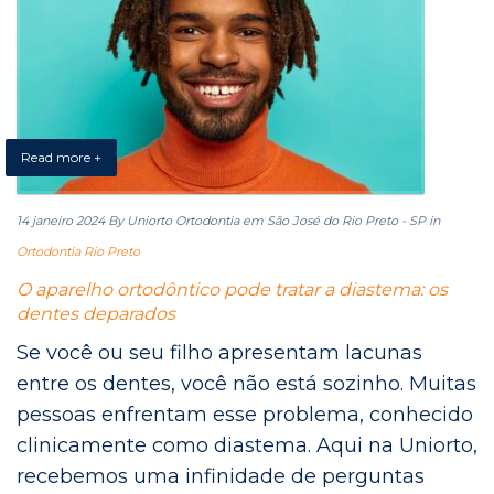
Read more +
14 janeiro 2024
By Uniorto Ortodontia em São José do Rio Preto - SP
in
Ortodontia Rio Preto
O aparelho ortodôntico pode tratar a diastema: os
dentes deparados
Se você ou seu filho apresentam lacunas
entre os dentes, você não está sozinho. Muitas
pessoas enfrentam esse problema, conhecido
clinicamente como diastema. Aqui na Uniorto,
recebemos uma infinidade de perguntas