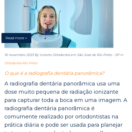
Read more +
16 novembro 2023
By Uniorto Ortodontia em São José do Rio Preto - SP
in
Ortodontia Rio Preto
O que é a radiografia dentária panorâmica?
A radiografia dentária panorâmica usa uma
dose muito pequena de radiação ionizante
para capturar toda a boca em uma imagem. A
radiografia dentária panorâmica é
comumente realizado por ortodontistas na
prática diária e pode ser usada para planejar