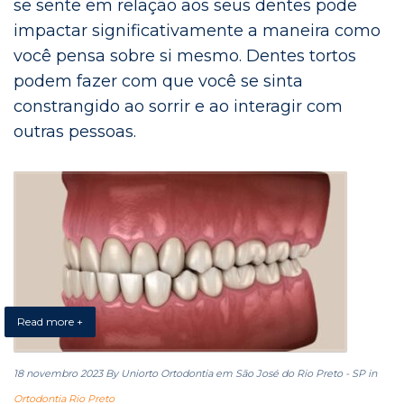
se sente em relação aos seus dentes pode
impactar significativamente a maneira como
você pensa sobre si mesmo. Dentes tortos
podem fazer com que você se sinta
constrangido ao sorrir e ao interagir com
outras pessoas.
Read more +
18 novembro 2023
By Uniorto Ortodontia em São José do Rio Preto - SP
in
Ortodontia Rio Preto