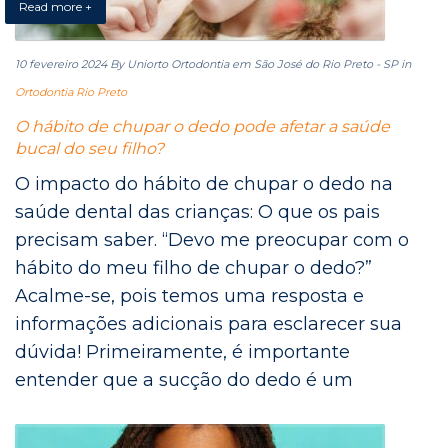
Read more +
10 fevereiro 2024
By Uniorto Ortodontia em São José do Rio Preto - SP
in
Ortodontia Rio Preto
O hábito de chupar o dedo pode afetar a saúde
bucal do seu filho?
O impacto do hábito de chupar o dedo na
saúde dental das crianças: O que os pais
precisam saber. “Devo me preocupar com o
hábito do meu filho de chupar o dedo?”
Acalme-se, pois temos uma resposta e
informações adicionais para esclarecer sua
dúvida! Primeiramente, é importante
entender que a sucção do dedo é um