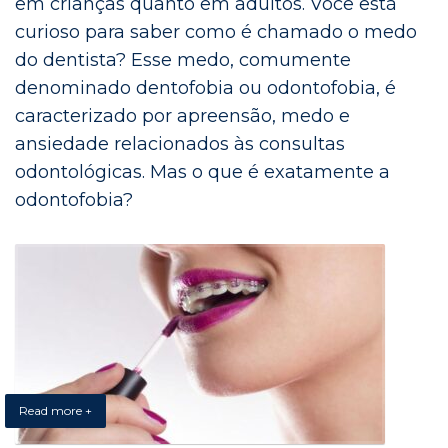
em crianças quanto em adultos. Você está
curioso para saber como é chamado o medo
do dentista? Esse medo, comumente
denominado dentofobia ou odontofobia, é
caracterizado por apreensão, medo e
ansiedade relacionados às consultas
odontológicas. Mas o que é exatamente a
odontofobia?
Read more +