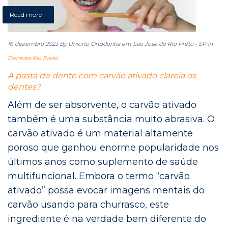
Read more +
16 dezembro 2023
By Uniorto Ortodontia em São José do Rio Preto - SP
in
Dentista Rio Preto
A pasta de dente com carvão ativado clareia os
dentes?
Além de ser absorvente, o carvão ativado
também é uma substância muito abrasiva. O
carvão ativado é um material altamente
poroso que ganhou enorme popularidade nos
últimos anos como suplemento de saúde
multifuncional. Embora o termo “carvão
ativado” possa evocar imagens mentais do
carvão usando para churrasco, este
ingrediente é na verdade bem diferente do