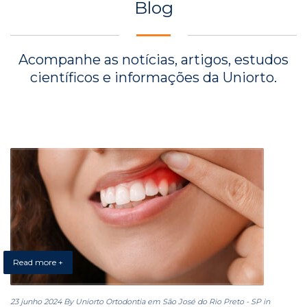
Blog
Acompanhe as notícias, artigos, estudos
científicos e informações da Uniorto.
Read more +
23 junho 2024
By Uniorto Ortodontia em São José do Rio Preto - SP
in