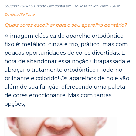
05 junho 2024
By Uniorto Ortodontia em São José do Rio Preto - SP
in
Dentista Rio Preto
Quais cores escolher para o seu aparelho dentário?
A imagem clássica do aparelho ortodôntico
fixo é: metálico, cinza e frio, prático, mas com
poucas oportunidades de cores divertidas. É
hora de abandonar essa noção ultrapassada e
abraçar o tratamento ortodôntico moderno,
brilhante e colorido! Os aparelhos de hoje vão
além de sua função, oferecendo uma paleta
de cores emocionante. Mas com tantas
opções,