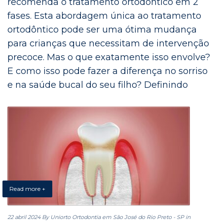
recomenda o tratamento ortodôntico em 2
fases. Esta abordagem única ao tratamento
ortodôntico pode ser uma ótima mudança
para crianças que necessitam de intervenção
precoce. Mas o que exatamente isso envolve?
E como isso pode fazer a diferença no sorriso
e na saúde bucal do seu filho? Definindo
Read more +
22 abril 2024
By Uniorto Ortodontia em São José do Rio Preto - SP
in