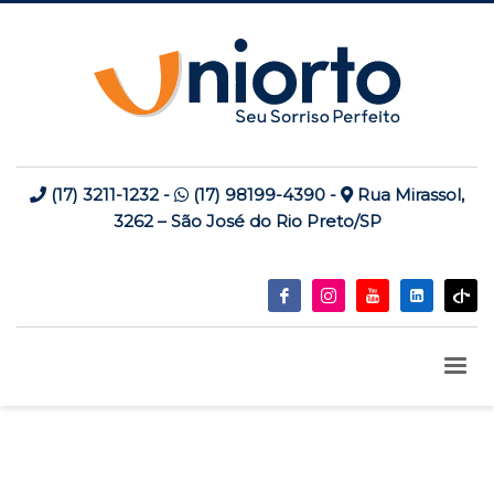
(17) 3211-1232
-
(17) 98199-4390
-
Rua Mirassol,
3262 – São José do Rio Preto/SP