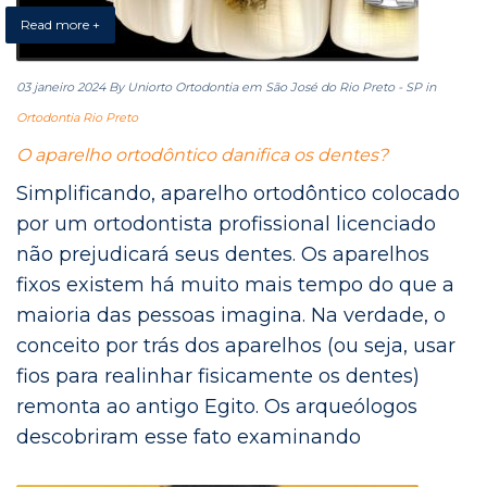
Read more +
03 janeiro 2024
By Uniorto Ortodontia em São José do Rio Preto - SP
in
Ortodontia Rio Preto
O aparelho ortodôntico danifica os dentes?
Simplificando, aparelho ortodôntico colocado
por um ortodontista profissional licenciado
não prejudicará seus dentes. Os aparelhos
fixos existem há muito mais tempo do que a
maioria das pessoas imagina. Na verdade, o
conceito por trás dos aparelhos (ou seja, usar
fios para realinhar fisicamente os dentes)
remonta ao antigo Egito. Os arqueólogos
descobriram esse fato examinando