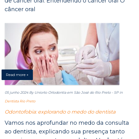
de câncer oral. Entendendo o câncer oral O
câncer oral
Read more +
05 junho 2024
By Uniorto Ortodontia em São José do Rio Preto - SP
in
Dentista Rio Preto
Odontofobia: explorando o medo do dentista
Vamos nos aprofundar no medo da consulta
ao dentista, explicando sua presença tanto