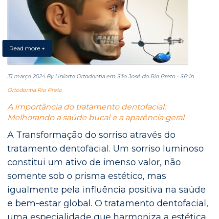
Read more +
31 março 2024
By Uniorto Ortodontia em São José do Rio Preto - SP
in
Ortodontia Rio Preto
A importância do tratamento dentofacial:
Melhorando a saúde bucal e a aparência geral
A Transformação do sorriso através do
tratamento dentofacial. Um sorriso luminoso
constitui um ativo de imenso valor, não
somente sob o prisma estético, mas
igualmente pela influência positiva na saúde
e bem-estar global. O tratamento dentofacial,
uma especialidade que harmoniza a estética