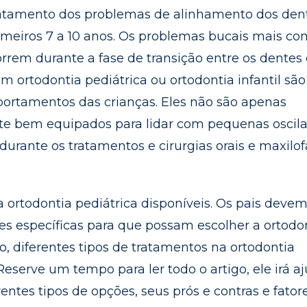
 tratamento dos problemas de alinhamento dos den
rimeiros 7 a 10 anos. Os problemas bucais mais c
orrem durante a fase de transição entre os dentes
em ortodontia pediátrica ou ortodontia infantil são
ortamentos das crianças. Eles não são apenas
nte bem equipados para lidar com pequenas oscil
urante os tratamentos e cirurgias orais e maxilof
a ortodontia pediátrica disponíveis. Os pais deve
ões específicas para que possam escolher a ortodo
igo, diferentes tipos de tratamentos na ortodontia
Reserve um tempo para ler todo o artigo, ele irá a
entes tipos de opções, seus prós e contras e fator