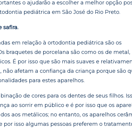
ortantes o ajudarão a escolher a melhor opção pos
todontia pediátrica em São José do Rio Preto.
 safira.
s em relação à ortodontia pediátrica são os
Os braquetes de porcelana são como os de metal,
cos. É por isso que são mais suaves e relativame
sso, não afetam a confiança da criança porque são 
onalidades para estes aparelhos.
nação de cores para os dentes de seus filhos. Is
nça ao sorrir em público e é por isso que os apare
dos aos metálicos; no entanto, os aparelhos cerâ
 e por isso algumas pessoas preferem o tratamen