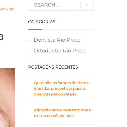
NTIA RIO
CATEGORIAS
a
Dentista Rio Preto
Ortodontia Rio Preto
POSTAGENS RECENTES
Quais são os fatores de risco e
medidas preventivas para as
doenças periodontais?
A ligação entre dentes tortos e
o risco de câncer oral