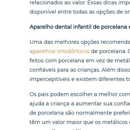
relacionados ao valor. Essas dicas imp
disponível entre todas as opções de or
Aparelho dental infantil de porcelana e
Uma das melhores opções recomendada
aparelhos ortodônticos
de porcelana. 
feitos com porcelana em vez de metáli
confiáveis ​​para as crianças. Além di
impercepitíveis e existem diferentes t
Os pais podem escolher a melhor combi
ajuda a criança a aumentar sua confia
de porcelana são normalmente preferi
têm um valor maior que os metálicos