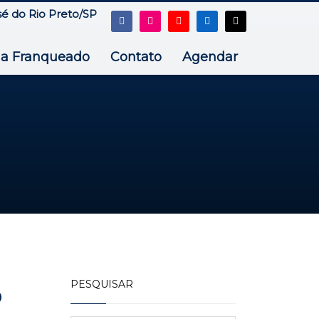
sé do Rio Preto/SP
ja Franqueado
Contato
Agendar
PESQUISAR
o