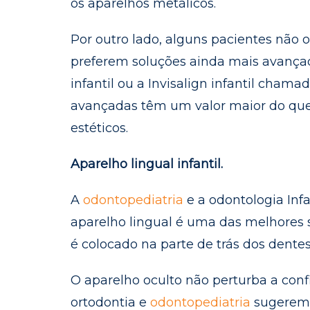
os aparelhos metálicos.
Por outro lado, alguns pacientes não 
preferem soluções ainda mais avançad
infantil ou a Invisalign infantil chama
avançadas têm um valor maior do que 
estéticos.
Aparelho lingual infantil.
A
odontopediatria
e a odontologia Inf
aparelho lingual é uma das melhores s
é colocado na parte de trás dos dentes
O aparelho oculto não perturba a confi
ortodontia e
odontopediatria
sugerem a