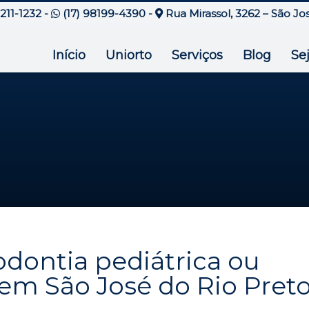
3211-1232
-
(17) 98199-4390
-
Rua Mirassol, 3262 – São Jo
Início
Uniorto
Serviços
Blog
Se
odontia pediátrica ou
 em São José do Rio Pret