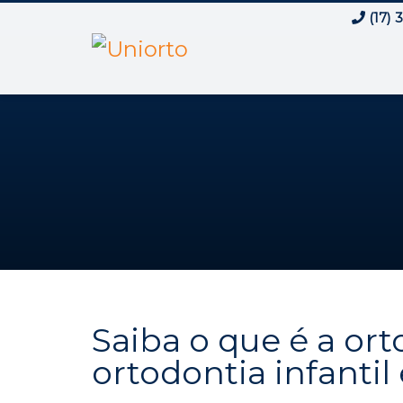
(17) 
Saiba o que é a ort
ortodontia infantil