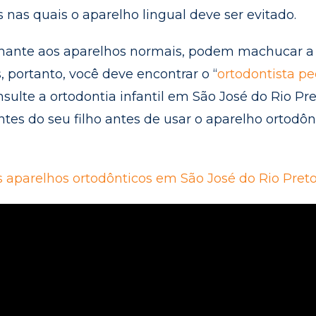
 nas quais o aparelho lingual deve ser evitado.
ante aos aparelhos normais, podem machucar a
 portanto, você deve encontrar o “
ortodontista pe
nsulte a ortodontia infantil em São José do Rio Pr
tes do seu filho antes de usar o aparelho ortodôn
s aparelhos ortodônticos em São José do Rio Pret