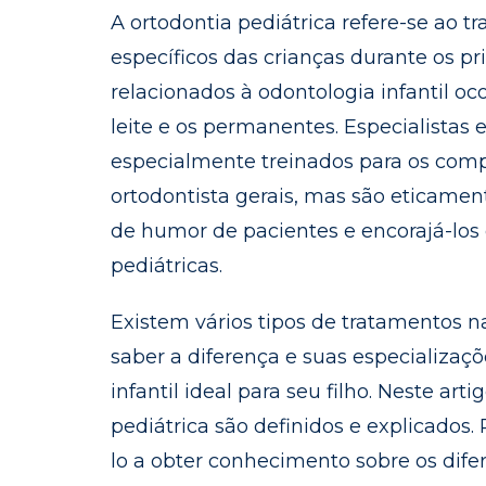
A ortodontia pediátrica refere-se ao
específicos das crianças durante os p
relacionados à odontologia infantil oc
leite e os permanentes. Especialistas 
especialmente treinados para os comp
ortodontista gerais, mas são eticame
de humor de pacientes e encorajá-los d
pediátricas.
Existem vários tipos de tratamentos n
saber a diferença e suas especializaç
infantil ideal para seu filho. Neste art
pediátrica são definidos e explicados. 
lo a obter conhecimento sobre os difer