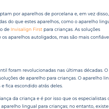
optam por aparelhos de porcelana e, em vez disso,
as do que estes aparelhos, como o aparelho ling
do de
Invisalign First
para crianças. As soluções
os aparelhos autoligados, mas são mais confiáve
antil foram revolucionadas nas últimas décadas. O
oluções de aparelho para crianças. O aparelho li
 e fica escondido atrás deles.
ança da criança e é por isso que os especialistas 
parelho lingual para crianças; no entanto, exist