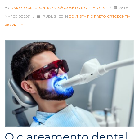
BY
UNIORTO ORTODONTIA EM SÃO JOSÉ DO RIO PRETO - SP
/
28 DE
MARÇO DE 2021
/
PUBLISHED IN
DENTISTA RIO PRETO
,
ORTODONTIA
RIO PRETO
O clareamento dental