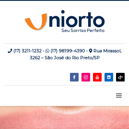
(17) 3211-1232
-
(17) 98199-4390
-
Rua Mirassol,
3262 – São José do Rio Preto/SP