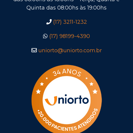
Quinta das 08:00hs às 19:00hs
(17) 3211-1232
(17) 98199-4390
uniorto@uniorto.com.br