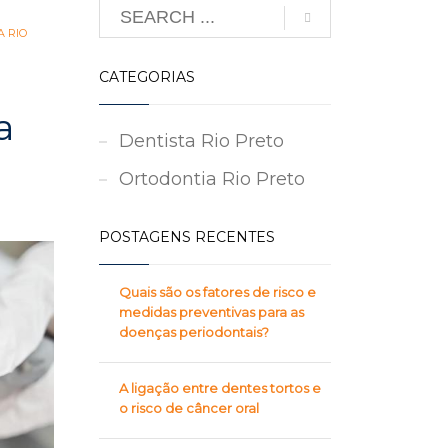
 RIO
CATEGORIAS
a
Dentista Rio Preto
Ortodontia Rio Preto
POSTAGENS RECENTES
Quais são os fatores de risco e
medidas preventivas para as
doenças periodontais?
A ligação entre dentes tortos e
o risco de câncer oral