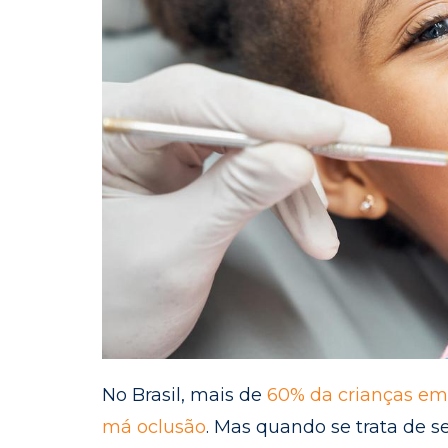
No Brasil, mais de
60% da crianças em
má oclusão
. Mas quando se trata de s