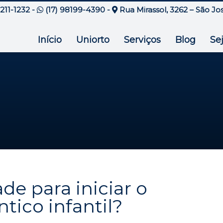
3211-1232
-
(17) 98199-4390
-
Rua Mirassol, 3262 – São Jo
Início
Uniorto
Serviços
Blog
Se
de para iniciar o
tico infantil?