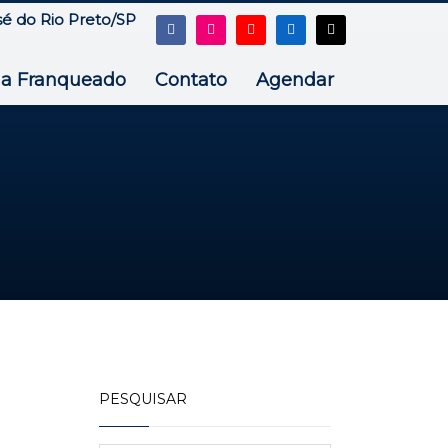
sé do Rio Preto/SP
ja Franqueado
Contato
Agendar
PESQUISAR