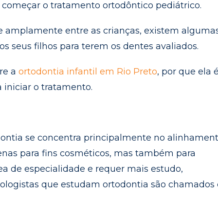
 começar o tratamento ortodôntico pediátrico.
ie amplamente entre as crianças, existem alguma
s seus filhos para terem os dentes avaliados.
bre a
ortodontia infantil em Rio Preto
, por que ela 
iniciar o tratamento.
dontia se concentra principalmente no alinhamen
enas para fins cosméticos, mas também para
ea de especialidade e requer mais estudo,
tologistas que estudam ortodontia são chamados