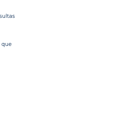
sultas
a
a que