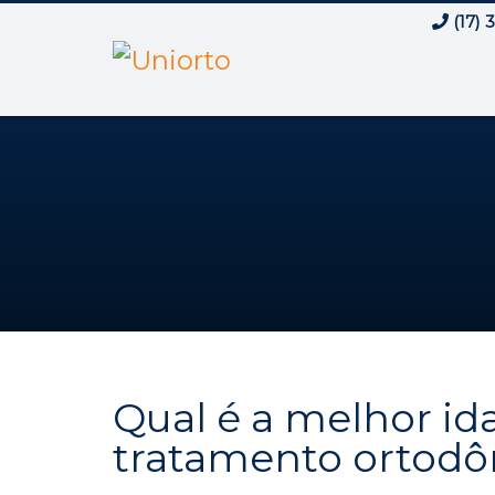
(17) 
Qual é a melhor ida
tratamento ortodôn