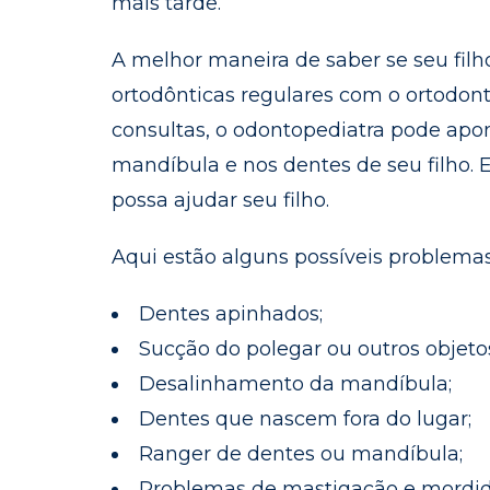
mais tarde.
A melhor maneira de saber se seu filho
ortodônticas regulares com o ortodonti
consultas, o odontopediatra pode apon
mandíbula e nos dentes de seu filho
possa ajudar seu filho.
Aqui estão alguns possíveis problema
Dentes apinhados;
Sucção do polegar ou outros objet
Desalinhamento da mandíbula;
Dentes que nascem fora do lugar;
Ranger de dentes ou mandíbula;
Problemas de mastigação e mordid