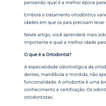
pensando: qual é a melhor época para
Embora o tratamento ortodôntico var
idades em que os pais precisam levar o
Neste artigo, você aprenderá mais so
importante e qual a melhor idade para 
O que é a Ortodontia?
A especialidade odontológica da orto
dentes, mandíbula e mordida, não ap
funcionalidade. A ortodontia é uma ár
conhecimento e certificação. Os odon
ortodontistas.