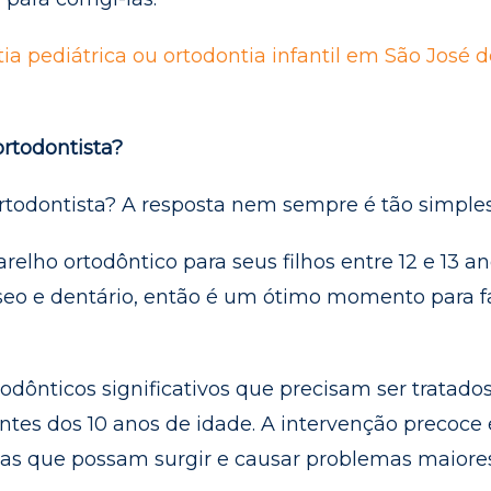
ia pediátrica ou ortodontia infantil em São José d
rtodontista?
rtodontista? A resposta nem sempre é tão simples
lho ortodôntico para seus filhos entre 12 e 13 an
seo e dentário, então é um ótimo momento para f
odônticos significativos que precisam ser tratado
ntes dos 10 anos de idade. A intervenção precoce 
mas que possam surgir e causar problemas maiore