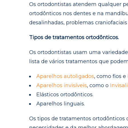
Os ortodontistas atendem qualquer pe
ortodônticos nos dentes e na mandíbu
desalinhadas, problemas craniofaciais
Tipos de tratamentos ortodônticos.
Os ortodontistas usam uma variedade 
lista de vários tratamentos que podem
Aparelhos autoligados
, como fios e
Aparelhos invisíveis
, como o
Invisal
Elásticos ortodônticos.
Aparelhos linguais.
Os tipos de tratamentos ortodônticos 
necessidades e da melhor abordagem p