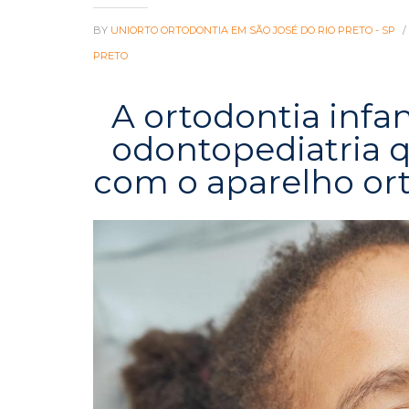
BY
UNIORTO ORTODONTIA EM SÃO JOSÉ DO RIO PRETO - SP
/
PRETO
A ortodontia infa
odontopediatria q
com o aparelho ort