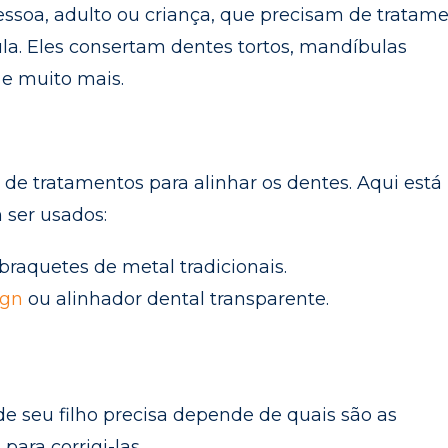
ssoa, adulto ou criança, que precisam de tratam
la. Eles consertam dentes tortos, mandíbulas
 e muito mais.
de tratamentos para alinhar os dentes. Aqui est
 ser usados:
 braquetes de metal tradicionais.
ign
ou alinhador dental transparente.
de seu filho precisa depende de quais são as
ara corrigi-las.