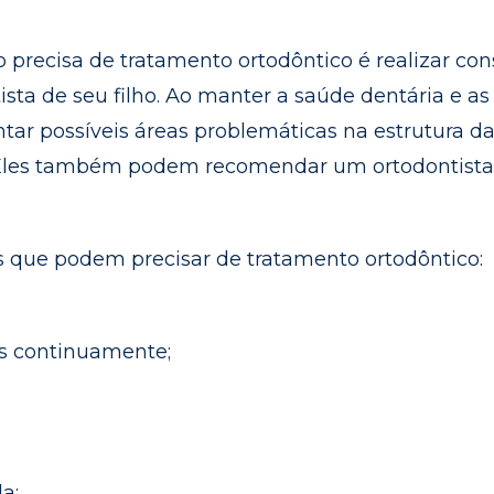
 precisa de tratamento ortodôntico é realizar con
sta de seu filho. Ao manter a saúde dentária e as
tar possíveis áreas problemáticas na estrutura d
. Eles também podem recomendar um ortodontist
s que podem precisar de tratamento ortodôntico:
os continuamente;
a;