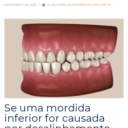
NOVEMBRO DE 2023
/
PUBLISHED IN
ORTODONTIA RIO PRETO
Se uma mordida
inferior for causada