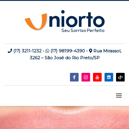
(17) 3211-1232
-
(17) 98199-4390
-
Rua Mirassol,
3262 – São José do Rio Preto/SP