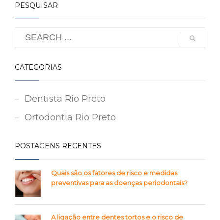
PESQUISAR
CATEGORIAS
Dentista Rio Preto
Ortodontia Rio Preto
POSTAGENS RECENTES
Quais são os fatores de risco e medidas
preventivas para as doenças periodontais?
A ligação entre dentes tortos e o risco de