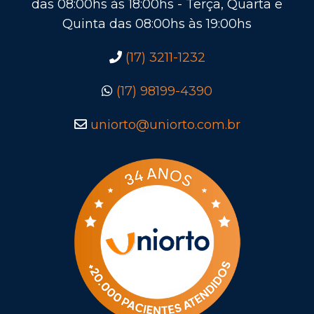
das 08:00hs às 18:00hs - Terça, Quarta e
Quinta das 08:00hs às 19:00hs
(17) 3211-1232
(17) 98199-4390
uniorto@uniorto.com.br